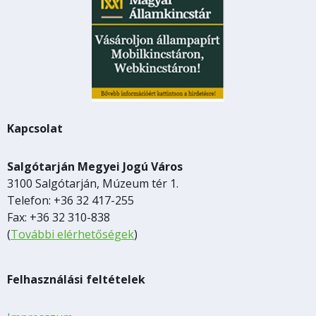
Kapcsolat
Salgótarján Megyei Jogú Város
3100 Salgótarján, Múzeum tér 1.
Telefon: +36 32 417-255
Fax: +36 32 310-838
(
További elérhetőségek
)
Felhasználási feltételek