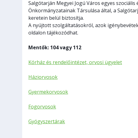
Salgótarján Megyei Jogú Város egyes szociális 
Önkormányzatainak Társulása által, a Salgótar
keretein belül biztosítja.
A nyújtott szolgáltatásokról, azok igénybevét
oldalon tájékozódhat.
Mentők: 104 vagy 112
Kórház és rendelőintézet, orvosi ügyelet
Háziorvosok
Gyermekorvosok
Fogorvosok
Gyógyszertárak