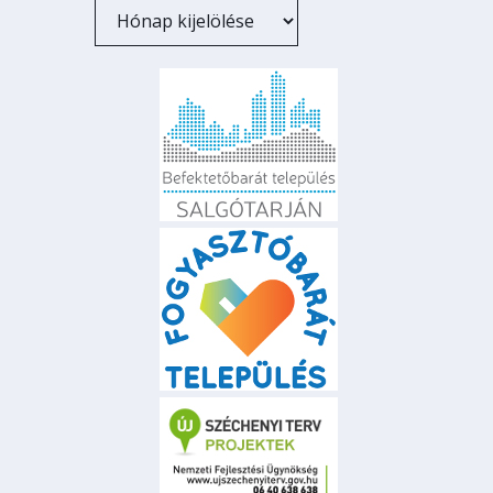
Archívum