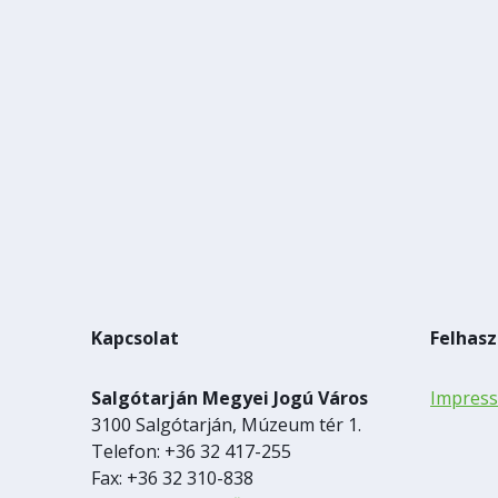
Kapcsolat
Felhasz
Salgótarján Megyei Jogú Város
Impres
3100 Salgótarján, Múzeum tér 1.
Telefon: +36 32 417-255
Fax: +36 32 310-838