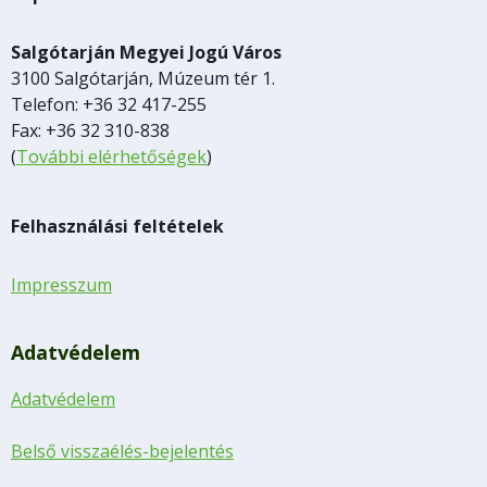
Salgótarján Megyei Jogú Város
3100 Salgótarján, Múzeum tér 1.
Telefon: +36 32 417-255
Fax: +36 32 310-838
(
További elérhetőségek
)
Felhasználási feltételek
Impresszum
Adatvédelem
Adatvédelem
Belső visszaélés-bejelentés