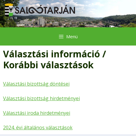
Kilépés
a
tartalomba
Menü
Választási információ /
Korábbi választások
Választási bizottság döntései
Választási bizottság hirdetményei
Választási iroda hirdetményei
2024. évi általános választások