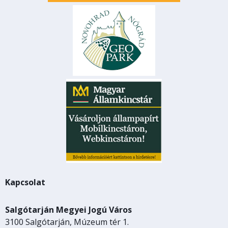
Kapcsolat
Salgótarján Megyei Jogú Város
3100 Salgótarján, Múzeum tér 1.