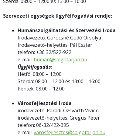
Szerda: 08:00 – 12:00 és 13:00 – 16:00
Szervezeti egységek ügyfélfogadási rendje:
Humánszolgáltatási és Szervezési Iroda
Irodavezető: Göröcsné Godó Orsolya
Irodavezető-helyettes: Pál Eszter
telefon: +36 32/522-922
e-mail:
human@salgotarjan.hu
Ügyfélfogadás
:
Hétfő: 08:00 – 12:00
Szerda: 08:00 – 12:00 és 13:00 – 16:00
Péntek: 08:00 – 12:00
Városfejlesztési Iroda
irodavezető: Parádi-Ózsvárth Vivien
irodavezető-helyettes: Gregus Péter
telefon: 06-32/422-395
e-mail:
varosfejlesztes@salgotarjan.hu