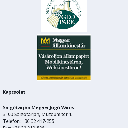
Kapcsolat
Salgótarján Megyei Jogú Város
3100 Salgótarján, Múzeum tér 1.
Telefon: +36 32 417-255
Fax: +36 32 310-838