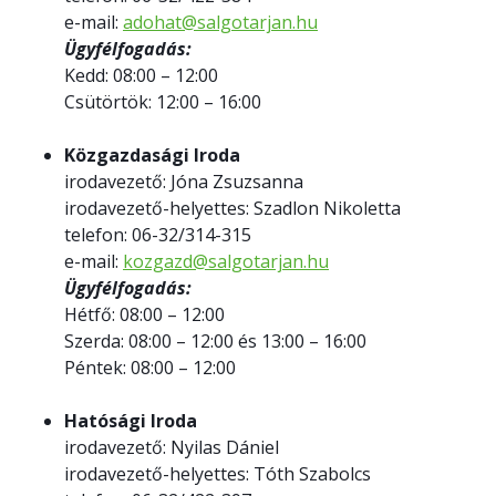
e-mail:
adohat@salgotarjan.hu
Ügyfélfogadás:
Kedd: 08:00 – 12:00
Csütörtök: 12:00 – 16:00
Közgazdasági Iroda
irodavezető: Jóna Zsuzsanna
irodavezető-helyettes: Szadlon Nikoletta
telefon: 06-32/314-315
e-mail:
kozgazd@salgotarjan.hu
Ügyfélfogadás:
Hétfő: 08:00 – 12:00
Szerda: 08:00 – 12:00 és 13:00 – 16:00
Péntek: 08:00 – 12:00
Hatósági Iroda
irodavezető: Nyilas Dániel
irodavezető-helyettes: Tóth Szabolcs