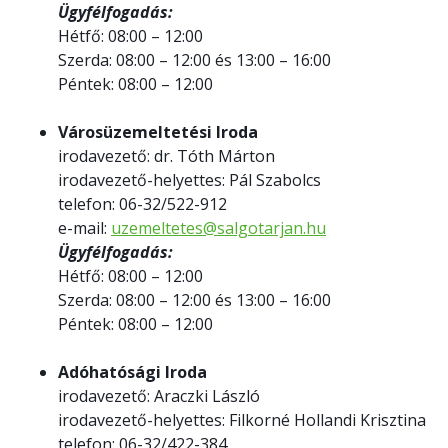
Ügyfélfogadás:
Hétfő: 08:00 – 12:00
Szerda: 08:00 – 12:00 és 13:00 – 16:00
Péntek: 08:00 – 12:00
Városüzemeltetési Iroda
irodavezető: dr. Tóth Márton
irodavezető-helyettes: Pál Szabolcs
telefon: 06-32/522-912
e-mail:
uzemeltetes@salgotarjan.hu
Ügyfélfogadás:
Hétfő: 08:00 – 12:00
Szerda: 08:00 – 12:00 és 13:00 – 16:00
Péntek: 08:00 – 12:00
Adóhatósági Iroda
irodavezető: Araczki László
irodavezető-helyettes: Filkorné Hollandi Krisztina
telefon: 06-32/422-384