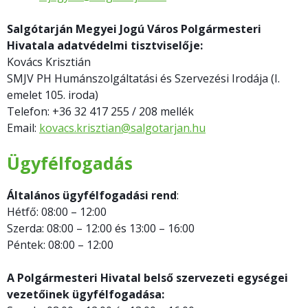
Salgótarján Megyei Jogú Város Polgármesteri
Hivatala adatvédelmi tisztviselője:
Kovács Krisztián
SMJV PH Humánszolgáltatási és Szervezési Irodája (I.
emelet 105. iroda)
Telefon: +36 32 417 255 / 208 mellék
Email:
kovacs.krisztian@salgotarjan.hu
Ügyfélfogadás
Általános ügyfélfogadási rend
:
Hétfő: 08:00 – 12:00
Szerda: 08:00 – 12:00 és 13:00 – 16:00
Péntek: 08:00 – 12:00
A Polgármesteri Hivatal belső szervezeti egységei
vezetőinek ügyfélfogadása: