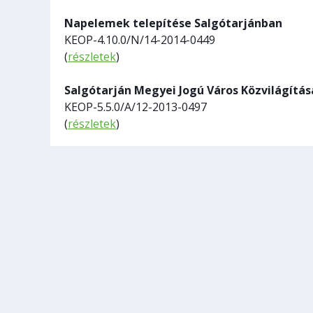
Napelemek telepítése Salgótarjánban
KEOP-4.10.0/N/14-2014-0449
(
részletek
)
Salgótarján Megyei Jogú Város Közvilágítá
KEOP-5.5.0/A/12-2013-0497
(
részletek
)