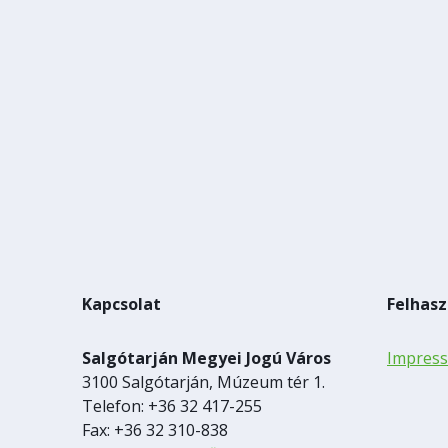
Kapcsolat
Felhasz
Salgótarján Megyei Jogú Város
Impres
3100 Salgótarján, Múzeum tér 1.
Telefon: +36 32 417-255
Fax: +36 32 310-838