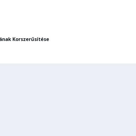
sának Korszerűsítése