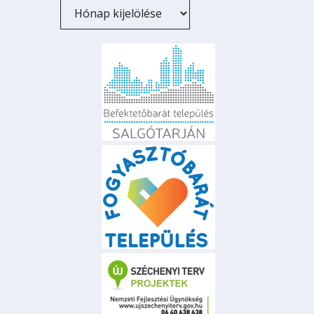
Archívum