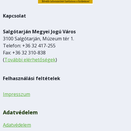
Kapcsolat
Salgótarján Megyei Jogú Város
3100 Salgótarján, Múzeum tér 1.
Telefon: +36 32 417-255
Fax: +36 32 310-838
(
További elérhetőségek
)
Felhasználási feltételek
Impresszum
Adatvédelem
Adatvédelem