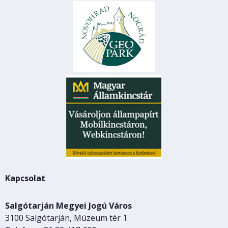
Kapcsolat
Salgótarján Megyei Jogú Város
3100 Salgótarján, Múzeum tér 1.