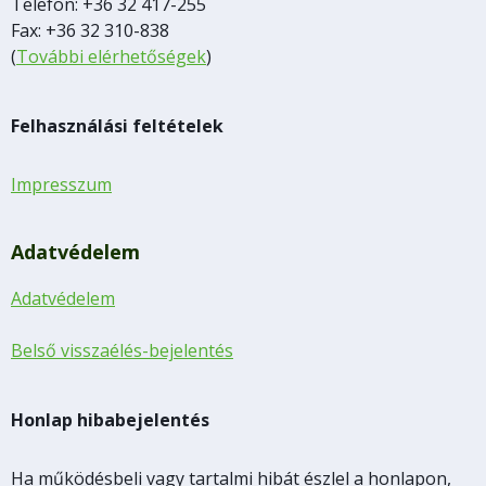
Telefon: +36 32 417-255
Fax: +36 32 310-838
(
További elérhetőségek
)
Felhasználási feltételek
Impresszum
Adatvédelem
Adatvédelem
Belső visszaélés-bejelentés
Honlap hibabejelentés
Ha működésbeli vagy tartalmi hibát észlel a honlapon,