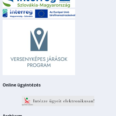
Online ügyintézés
Archívum