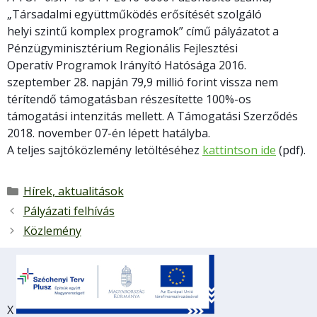
„Társadalmi együttműködés erősítését szolgáló
helyi szintű komplex programok” című pályázatot a
Pénzügyminisztérium Regionális Fejlesztési
Operatív Programok Irányító Hatósága 2016.
szeptember 28. napján 79,9 millió forint vissza nem
térítendő támogatásban részesítette 100%-os
támogatási intenzitás mellett. A Támogatási Szerződés
2018. november 07-én lépett hatályba.
A teljes sajtóközlemény letöltéséhez
kattintson ide
(pdf).
Kategória
Hírek, aktualitások
Pályázati felhívás
Közlemény
X