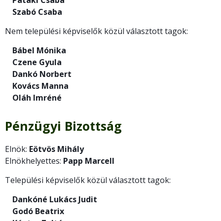
Szabó Csaba
Nem települési képviselők közül választott tagok:
Bábel Mónika
Czene Gyula
Dankó Norbert
Kovács Manna
Oláh Imréné
Pénzügyi Bizottság
Elnök:
Eötvös Mihály
Elnökhelyettes:
Papp Marcell
Települési képviselők közül választott tagok:
Dankóné Lukács Judit
Godó Beatrix