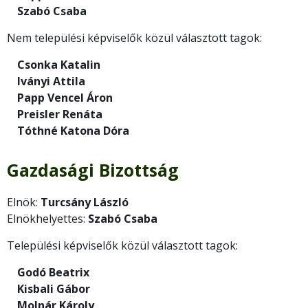
Szabó Csaba
Nem települési képviselők közül választott tagok:
Csonka Katalin
Iványi Attila
Papp Vencel Áron
Preisler Renáta
Tóthné Katona Dóra
Gazdasági Bizottság
Elnök:
Turcsány László
Elnökhelyettes:
Szabó Csaba
Települési képviselők közül választott tagok:
Godó Beatrix
Kisbali Gábor
Molnár Károly