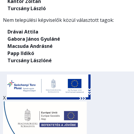
Kántor Zoltán
Turcsány László
Nem települési képviselők közül választott tagok:
Drávai Attila
Gabora János Gyuláné
Macsuda Andrásné
Papp Ildikó
Turcsány Lászlóné
X