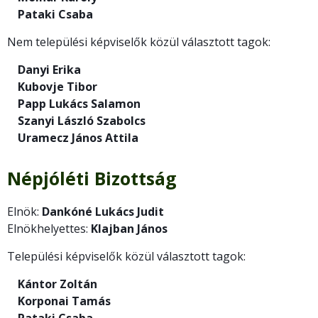
Pataki Csaba
Nem települési képviselők közül választott tagok:
Danyi Erika
Kubovje Tibor
Papp Lukács Salamon
Szanyi László Szabolcs
Uramecz János Attila
Népjóléti Bizottság
Elnök:
Dankóné Lukács Judit
Elnökhelyettes:
Klajban János
Települési képviselők közül választott tagok:
Kántor Zoltán
Korponai Tamás
Pataki Csaba