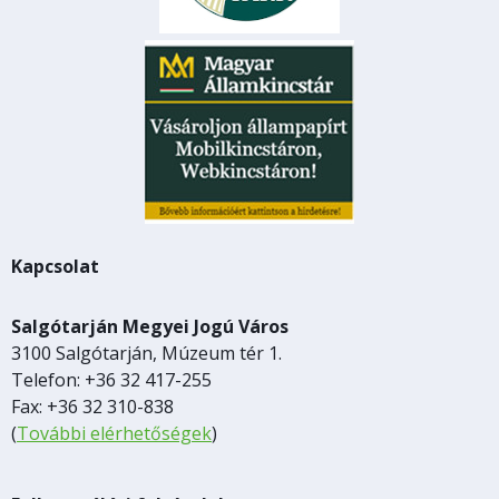
Kapcsolat
Salgótarján Megyei Jogú Város
3100 Salgótarján, Múzeum tér 1.
Telefon: +36 32 417-255
Fax: +36 32 310-838
(
További elérhetőségek
)