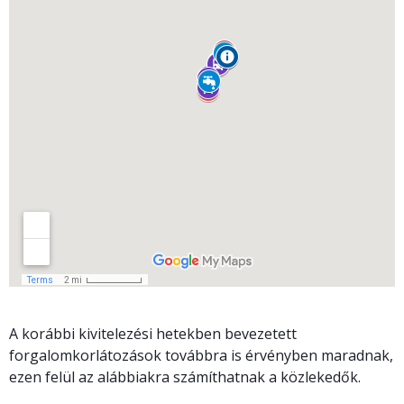
A korábbi kivitelezési hetekben bevezetett
forgalomkorlátozások továbbra is érvényben maradnak,
ezen felül az alábbiakra számíthatnak a közlekedők.