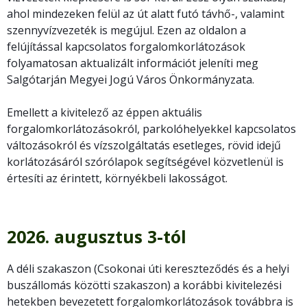
ahol mindezeken felül az út alatt futó távhő-, valamint
szennyvízvezeték is megújul. Ezen az oldalon a
felújítással kapcsolatos forgalomkorlátozások
folyamatosan aktualizált információt jeleníti meg
Salgótarján Megyei Jogú Város Önkormányzata.
Emellett a kivitelező az éppen aktuális
forgalomkorlátozásokról, parkolóhelyekkel kapcsolatos
változásokról és vízszolgáltatás esetleges, rövid idejű
korlátozásáról szórólapok segítségével közvetlenül is
értesíti az érintett, környékbeli lakosságot.
2026. augusztus 3-tól
A déli szakaszon (Csokonai úti kereszteződés és a helyi
buszállomás közötti szakaszon) a korábbi kivitelezési
hetekben bevezetett forgalomkorlátozások továbbra is