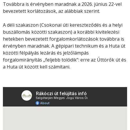
Továbbra is érvényben maradnak a 2026. június 22-vel
bevezetett korlátozások, az alábbiak szerint.
A déli szakaszon (Csokonai úti kereszteződés és a helyi
buszállomás közötti szakaszon) a korábbi kivitelezési
hetekben bevezetett forgalomkorlátozások továbbra is
érvényben maradnak. A gépipari technikum és a Huta út
közötti félpályás lezárás és jelzőlámpás
forgalomirányítás „feljebb tolódik”: erre az Úttörők út és
a Huta út között kell számítani.