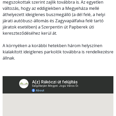
megszokottak szerint zajlik továbbra is. Az egyetlen
változás, hogy az eddigiekben a Megyeháza mellé
áthelyezett ideiglenes buszmegálló (a dél felé, a helyi
járati autóbusz-állomás és Zagyvapálfalva felé tartó
járatok esetében) a Szerpentin út Papberek úti
kereszteződéséhez kerül át.
A környéken a korábbi hetekben három helyszínen
kialakított ideiglenes parkolók továbbra is rendelkezésre
állnak.