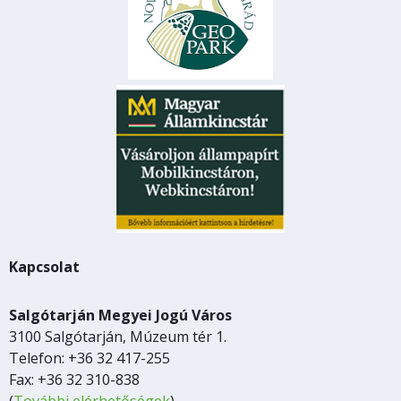
Kapcsolat
Salgótarján Megyei Jogú Város
3100 Salgótarján, Múzeum tér 1.
Telefon: +36 32 417-255
Fax: +36 32 310-838
(
További elérhetőségek
)