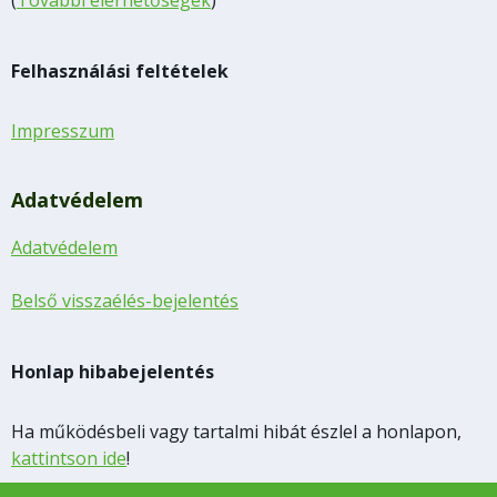
Felhasználási feltételek
Impresszum
Adatvédelem
Adatvédelem
Belső visszaélés-bejelentés
Honlap hibabejelentés
Ha működésbeli vagy tartalmi hibát észlel a honlapon,
kattintson ide
!