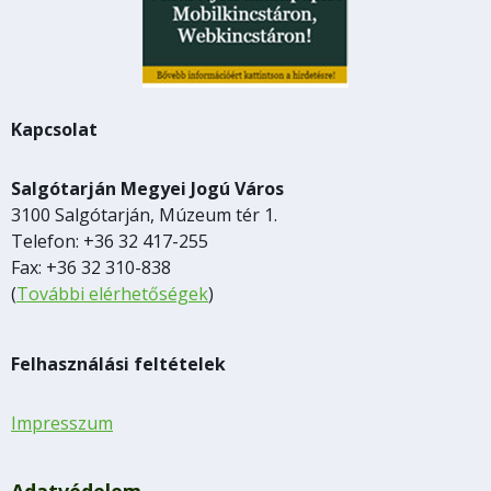
Kapcsolat
Salgótarján Megyei Jogú Város
3100 Salgótarján, Múzeum tér 1.
Telefon: +36 32 417-255
Fax: +36 32 310-838
(
További elérhetőségek
)
Felhasználási feltételek
Impresszum
Adatvédelem