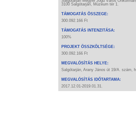
Salgótarján Megyei Jogú Város Önkormán
3100 Salgótarján, Múzeum tér 1.
TÁMOGATÁS ÖSSZEGE:
300.092.166 Ft
TÁMOGATÁS INTENZITÁSA:
100%
PROJEKT ÖSSZKÖLTSÉGE:
300.092.166 Ft
MEGVALÓSÍTÁS HELYE:
Salgótarján, Arany János út 19/A. szám, h
MEGVALÓSÍTÁS IDŐTARTAMA:
2017.12.01-2019.01.31.