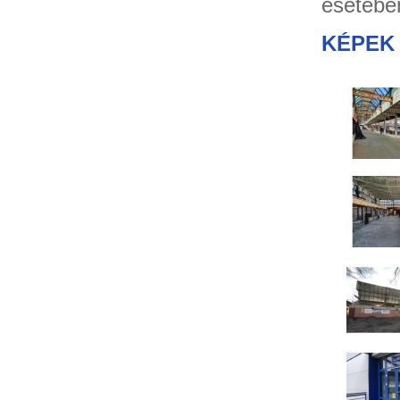
esetében
KÉPEK