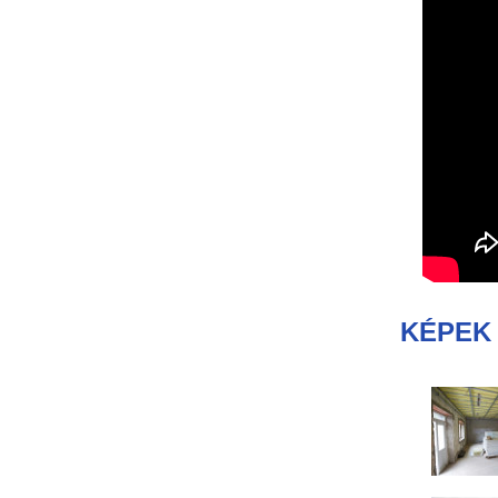
KÉPEK