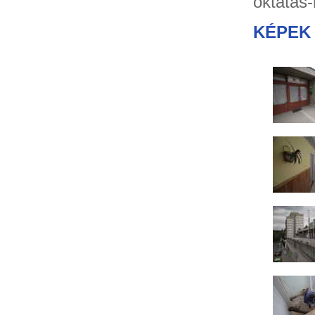
oktatás-
KÉPEK